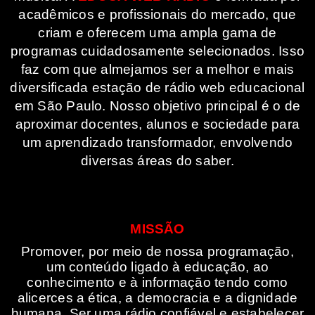
acadêmicos e profissionais do mercado, que
criam e oferecem uma ampla gama de
programas cuidadosamente selecionados. Isso
faz com que almejamos ser a melhor e mais
diversificada estação de rádio web educacional
em São Paulo. Nosso objetivo principal é o de
aproximar docentes, alunos e sociedade para
um aprendizado transformador, envolvendo
diversas áreas do saber.
MISSÃO
Promover, por meio de nossa programação,
um conteúdo ligado à educação, ao
conhecimento e à informação tendo como
alicerces a ética, a democracia e a dignidade
humana. Ser uma rádio confiável e estabelecer