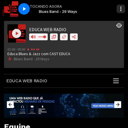
22:00 - 00:00
TOCANDO AGORA
 com CAST EDUCA
s
Educa Blues & Jazz com CAST EDUCA
Blues Band - 29 Ways
EDUCA WEB RADIO
Equipe