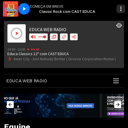
COMEÇA EM BREVE
Groove Corporation Remix )
 com CAST EDUCA
AST EDUCA
Educa Classics 12" com CAST EDUCA
Classic Rock com CAST EDUCA
Inner City - Aint Nobody Better ( Groove Corpor
EDUCA WEB RADIO
Equipe