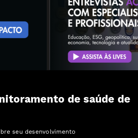
onitoramento de saúde de
obre seu desenvolvimento