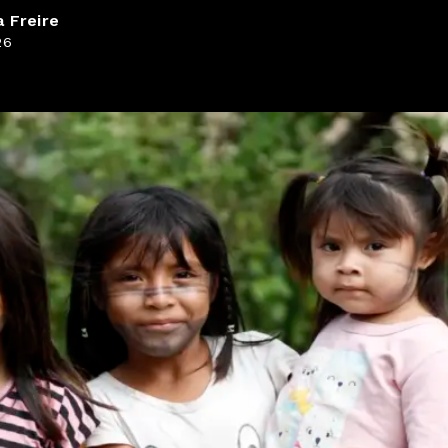
 Freire
26