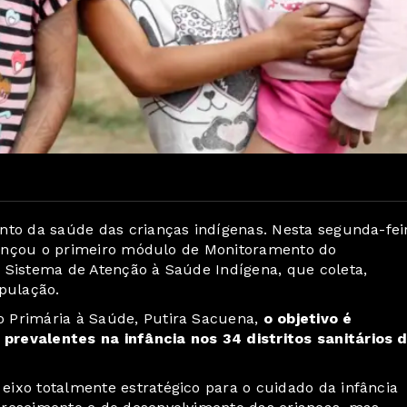
nto da saúde das crianças indígenas. Nesta segunda-fei
) lançou o primeiro módulo de Monitoramento do
 Sistema de Atenção à Saúde Indígena, que coleta,
opulação.
o Primária à Saúde, Putira Sacuena,
o objetivo é
prevalentes na infância nos 34 distritos sanitários 
ixo totalmente estratégico para o cuidado da infância