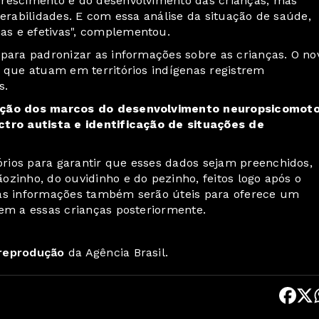
crescimento e do desenvolvimento das crianças, mas
nerabilidades. E com essa análise da situação de saúde,
as e efetivas", complementou.
 para padronizar as informações sobre as crianças. O no
s que atuam em territórios indígenas registrem
s.
iação dos marcos do desenvolvimento neuropsicomoto
ctro autista e identificação de situações de
rios para garantir que esses dados sejam preenchidos,
zinho, do ouvidinho e do pezinho, feitos logo após o
sas informações também serão úteis para oferece um
rem a essas crianças posteriormente.
 reprodução
da Agência Brasil.