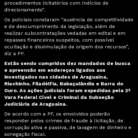
procedimentos licitatórios com indícios de
direcionamento”.
Os policiais constaram “ausência de competitividade
e de descumprimento da legislação, além de
realizar subcontratações vedadas em edital e em
repasses financeiros suspeitos, com possível
ocultação e dissimulação da origem dos recursos”,
diz a PF.
Estão sendo cumpridos dez mandados de busca
e apreensão em endereços ligados aos
investigados nas cidades de Araguaína,
Riachinho, Filadélfia, Babaçulândia e Barra do
Ouro. As ações judiciais foram expedidas pela 2ª
Vara Federal Cível e Criminal da Subseção
Judiciária de Araguaína.
De acordo com a PF, os envolvidos poderão
responder pelos crimes de fraude à licitação, de
corrupção ativa e passiva, de lavagem de dinheiro e
sonegação fiscal.