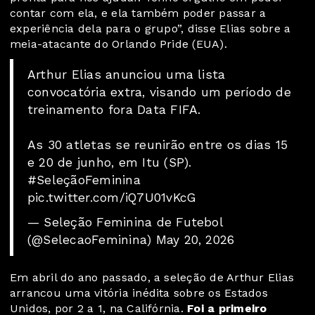
contar com ela, e ela também poder passar a
experiência dela para o grupo”, disse Elias sobre a
meia-atacante do Orlando Pride (EUA).
Arthur Elias anunciou uma lista
convocatória extra, visando um período de
treinamento fora Data FIFA.
As 30 atletas se reunirão entre os dias 15
e 20 de junho, em Itu (SP).
#SeleçãoFeminina
pic.twitter.com/iQ7U01vKcG
— Seleção Feminina de Futebol
(@SelecaoFeminina)
May 20, 2026
Em abril do ano passado, a seleção de Arthur Elias
arrancou uma vitória inédita sobre os Estados
Unidos, por 2 a 1, na Califórnia.
Foi a primeiro