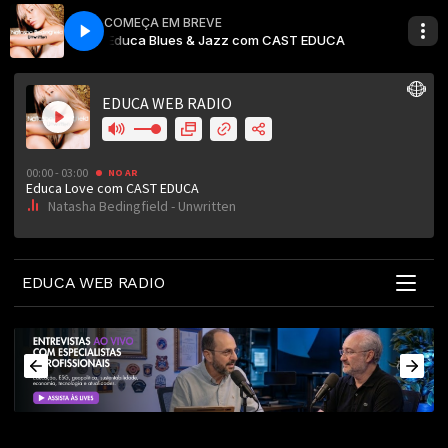
COMEÇA EM BREVE
en
T EDUCA
Educa Love com CAST EDUCA
Natasha Bedingfield - Unwritten
Educa Blues & Jazz com CAST EDUCA
EDUCA WEB RADIO