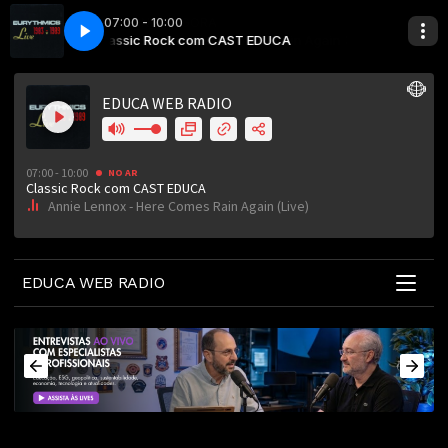
07:00 - 10:00
gain (Live)
A
Classic Rock com CAST EDUCA
Annie Lennox - Here Comes Rain Again (Live)
EDUCA WEB RADIO