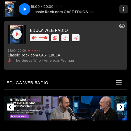
16:00 - 20:00
A
oman
Classic Rock com CAST EDUCA
The Guess Who - American Woman
EDUCA WEB RADIO