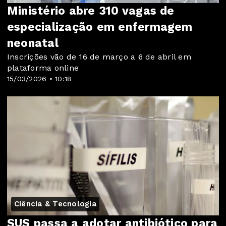
Ministério abre 310 vagas de
especialização em enfermagem
neonatal
Inscrições vão de 16 de março a 6 de abril em
plataforma online
15/03/2026 • 10:18
Ciência & Tecnologia
SUS passa a adotar antibiótico para