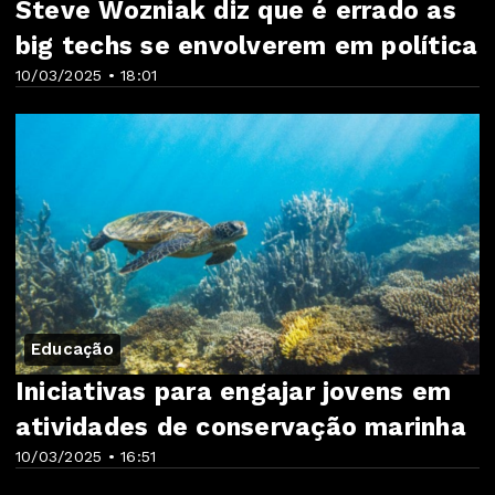
Steve Wozniak diz que é errado as
big techs se envolverem em política
10/03/2025 • 18:01
Educação
Iniciativas para engajar jovens em
atividades de conservação marinha
10/03/2025 • 16:51