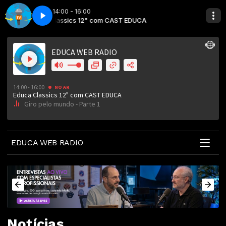
14:00 - 16:00
Educa Classics 12" com CAST EDUCA
Giro pelo mundo - Parte 1
Educa Classics 1
Giro pelo mundo - 
EDUCA WEB RADIO
Notícias