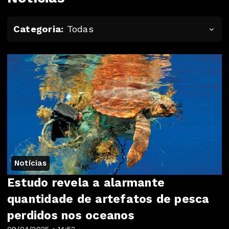
Categoria:
Todas
Notícias
Estudo revela a alarmante
quantidade de artefatos de pesca
perdidos nos oceanos